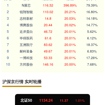
1
N展芯
116.52
396.89%
79.39%
2
锐翔智能
110.02
20.21%
16.80%
3
志特新材
14.8
20.03%
14.18%
4
博腾股份
20.44
20.02%
14.77%
5
近岸蛋白
46.72
20.01%
5.62%
6
毕得医药
61.6
20.01%
6.12%
7
五洲医疗
83.62
20.01%
18.37%
8
耐科装备
49.67
20.01%
6.83%
9
一博科技
53.33
20.01%
17.26%
10
方邦股份
146.16
20.00%
7.68%
沪深京行情 实时轮播
北证50
1134.24
11.37
1.01%