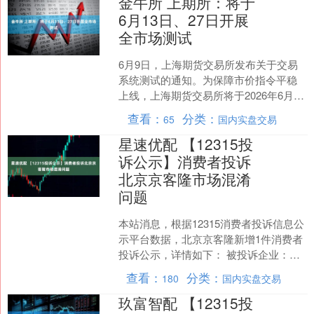
金牛所 上期所：将于
6月13日、27日开展
全市场测试
6月9日，上海期货交易所发布关于交易
系统测试的通知。为保障市价指令平稳
上线，上海期货交易所将于2026年6月13
日（周六）和6月27日（周六）开展全市
查看：
分类：
65
国内实盘交易
场测试。....
星速优配 【12315投
诉公示】消费者投诉
北京京客隆市场混淆
问题
本站消息，根据12315消费者投诉信息公
示平台数据，北京京客隆新增1件消费者
投诉公示，详情如下： 被投诉企业：北
京京客隆商业集团股份有限公司首都机
查看：
分类：
180
国内实盘交易
场店投诉基本信....
玖富智配 【12315投