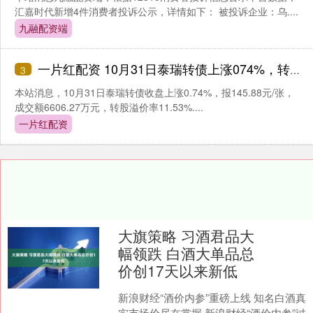
汇嘉时代新增4件消费者投诉公示，详情如下： 被投诉企业：乌....
九融配资端
一片红配资 10月31日泰瑞转债上涨074%，转股溢价率1153%
3
本站消息，10月31日泰瑞转债收盘上涨0.74%，报145.88元/张，
成交额6606.27万元，转股溢价率11.53%....
一片红配资
大旗策略 习酒君品大
幅领跌 白酒大单品总
价创17天以来新低
新浪财经“酒价内参”重磅上线 知名白酒真
实市场价尽在掌握 新浪财经“酒价内参”过