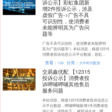
诉公示】彩虹集团新
增2件投诉公示，涉及
虚假广告->广告不具
可识别性，使消费者
未能辨明其为广告问
题等
广告不具可识别性，使消费者未能辨明
其为广告问题等"> 本站消息，根据12315
消费者投诉信息公示平台数据，彩虹集
团新增2件消费者投诉公示，详情如下：
查看：
分类：
130
大牛时代配资
被投诉企业....
交易鑫优配 【12315
投诉公示】消费者投
诉呷哺呷哺其他售后
服务问题
本站消息，根据12315消费者投诉信息公
示平台数据，呷哺呷哺新增1件消费者投
诉公示，详情如下： 被投诉企业：呷哺