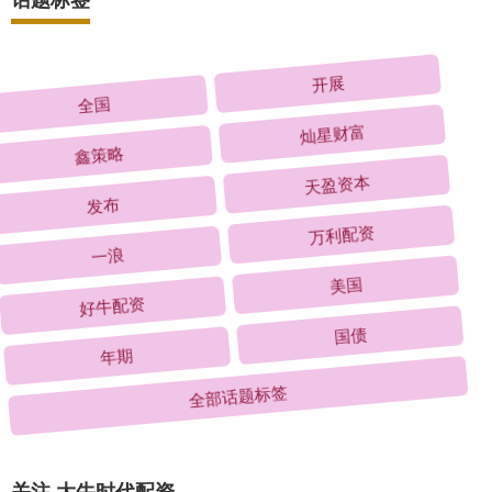
全国
开展
鑫策略
灿星财富
发布
天盈资本
一浪
万利配资
好牛配资
美国
年期
国债
全部话题标签
关注 大牛时代配资