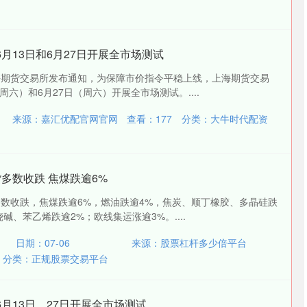
月13日和6月27日开展全市场测试
海期货交易所发布通知，为保障市价指令平稳上线，上海期货交易
（周六）和6月27日（周六）开展全市场测试。....
来源：嘉汇优配官网官网
查看：
177
分类：
大牛时代配资
货多数收跌 焦煤跌逾6%
多数收跌，焦煤跌逾6%，燃油跌逾4%，焦炭、顺丁橡胶、多晶硅跌
碱、苯乙烯跌逾2%；欧线集运涨逾3%。....
日期：07-06
来源：股票杠杆多少倍平台
分类：
正规股票交易平台
6月13日、27日开展全市场测试