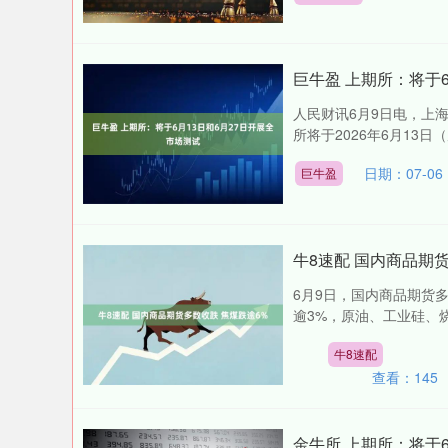
巨牛盈 上期所：将于6
人民财讯6月9日电，上
所将于2026年6月13日
日期：07-06
巨牛盈
牛8速配 国内商品期
6月9日，国内商品期货
逾3%，原油、工业硅、烧
牛8速配
查看：
145
金牛所 上期所：将于