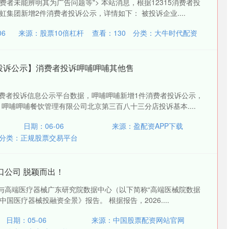
者未能辨明其为广告问题等"> 本站消息，根据12315消费者投
集团新增2件消费者投诉公示，详情如下： 被投诉企业....
06
来源：股票10倍杠杆
查看：
130
分类：
大牛时代配资
15投诉公示】消费者投诉呷哺呷哺其他售
5消费者投诉信息公示平台数据，呷哺呷哺新增1件消费者投诉公示，
呷哺呷哺餐饮管理有限公司北京第三百八十三分店投诉基本....
日期：06-06
来源：盈配资APP下载
分类：
正规股票交易平台
口公司 脱颖而出！
料与高端医疗器械广东研究院数据中心（以下简称“高端医械院数据
1中国医疗器械投融资全景》报告。 根据报告，2026....
日期：05-06
来源：中国股票配资网站官网