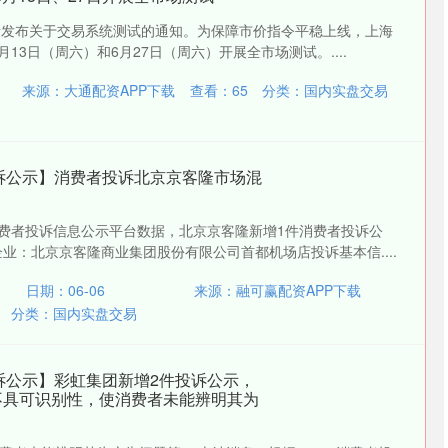
所发布关于交易系统测试的通知。为保障市价指令平稳上线，上海
月13日（周六）和6月27日（周六）开展全市场测试。....
来源：大通配资APP下载
查看：
65
分类：
国内实盘交易
5投诉公示】消费者投诉北京京客隆市场混
5消费者投诉信息公示平台数据，北京京客隆新增1件消费者投诉公
业：北京京客隆商业集团股份有限公司首都机场店投诉基本信....
日期：06-06
来源：融可赢配资APP下载
分类：
国内实盘交易
5投诉公示】彩虹集团新增2件投诉公示，
不具可识别性，使消费者未能辨明其为