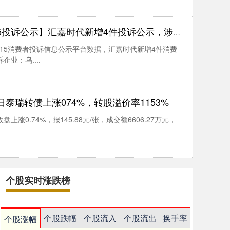
示】汇嘉时代新增4件投诉公示，涉及不履行国家规定的三包义务问题等
315消费者投诉信息公示平台数据，汇嘉时代新增4件消费
业：乌....
1日泰瑞转债上涨074%，转股溢价率1153%
上涨0.74%，报145.88元/张，成交额6606.27万元，
个股实时涨跌榜
个股跌幅
个股流入
个股流出
换手率
个股涨幅