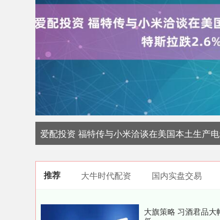
爱配投资 福特传与小米洽谈在美国本土生产电动
推荐
大牛时代配资
国内实盘交易
大旗策略 习酒君品大