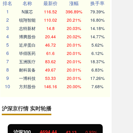
排名
名称
最新价
涨幅
换手率
1
N展芯
116.52
396.89%
79.39%
2
锐翔智能
110.02
20.21%
16.80%
3
志特新材
14.8
20.03%
14.18%
4
博腾股份
20.44
20.02%
14.77%
5
近岸蛋白
46.72
20.01%
5.62%
6
毕得医药
61.6
20.01%
6.12%
7
五洲医疗
83.62
20.01%
18.37%
8
耐科装备
49.67
20.01%
6.83%
9
一博科技
53.33
20.01%
17.26%
10
方邦股份
146.16
20.00%
7.68%
沪深京行情 实时轮播
北证50
1134.24
93%
11.37
1.01%