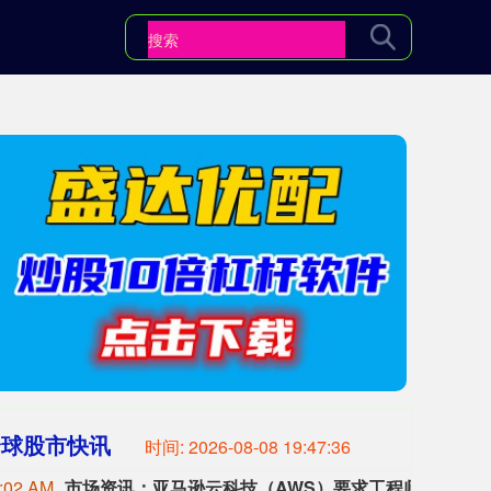
全球股市快讯
时间:
2026-08-08 19:47:38
:02 AM
市场资讯：亚马逊云科技（AWS）要求工程师减少CPU资源浪费，算力需求激增造成EC2算力资源紧张。部分工程师申请服务器，过去数小时即可到位，如今需要等待数日。
市场